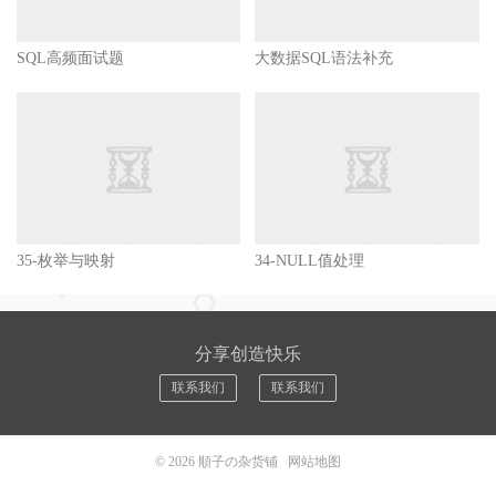
SQL高频面试题
大数据SQL语法补充
35-枚举与映射
34-NULL值处理
分享创造快乐
联系我们
联系我们
© 2026
順子の杂货铺
网站地图