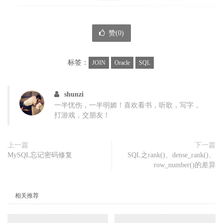
赞(
0
)
标签：
JOIN
Oracle
SQL
shunzi
一半忧伤，一半明媚！喜欢看书，听歌，写字，
打游戏，交朋友！
上一篇
下一篇
MySQL忘记密码修复
SQL之rank()、dense_rank()、
row_number()的差异
相关推荐