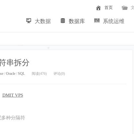
首页
大数据
数据库
系统运维
~
符串拆分
ase
/
Oracle
/
SQL
阅读(476)
评论(0)
配多种分隔符