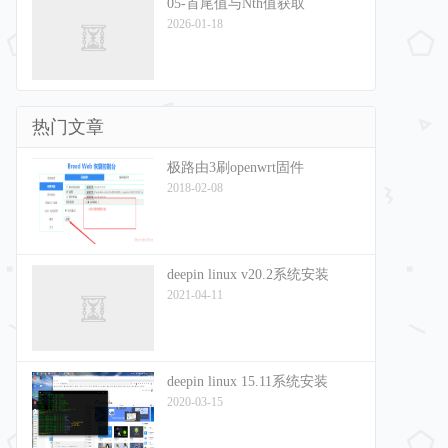
05-首尾值与Nth值获取
2026-01-18
热门文章
极路由3刷openwrt固件
2018-02-08
deepin linux v20.2系统安装
2021-04-11
deepin linux 15.11系统安装
2020-03-15