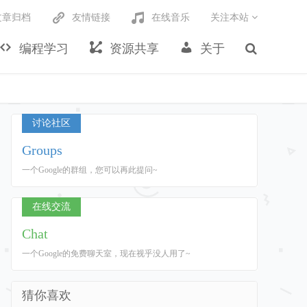
文章归档
友情链接
在线音乐
关注本站
编程学习
资源共享
关于
讨论社区
Groups
一个Google的群组，您可以再此提问~
在线交流
Chat
一个Google的免费聊天室，现在视乎没人用了~
猜你喜欢