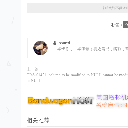
    IF IN_REGXP_SPLIT_COL IS NULL THEN

      REGXP_SPLIT_COL 
:=
'----'
;
未经允许不得转
    ELSE

      REGXP_SPLIT_COL 
:=
 IN_REGXP_SPLIT_COL
;
标签：
O
END
 IF
;
    T_FILE_INFO 
:=
 IN_FILE_INFO 
||
 REGXP_SPLIT_R
shunzi
    CNT         
:=
 REGEXP_COUNT
(
T_FILE_INFO
,
 REG
一半忧伤，一半明媚！喜欢看书，听歌，
    T_CNT 
:=
0
;
    FOR X IN 
1
..
 CNT LOOP

上一篇
ORA-01451: column to be modified to NULL cannot be modi
      LV_CNT 
:=
 REGEXP_INSTR
(
T_FILE_INFO
,
 REGXP_
to NULL
                LENGTH
(
REGXP_SPLIT_ROW
)
-
1
;
      LV_FILE_INFO 
:=
 SUBSTR
(
T_FILE_INFO
,
                             T_CNT 
+
1
,
                             LV_CNT 
-
 T_CNT 
-
 LE
相关推荐
      LV_FILE_ID  
:=
 SUBSTR
(
LV_FILE_INFO
,
1
,