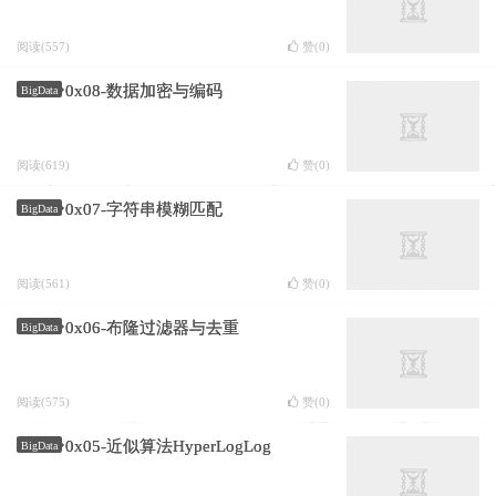
阅读(557)
赞(
0
)
0x08-数据加密与编码
BigData
阅读(619)
赞(
0
)
0x07-字符串模糊匹配
BigData
阅读(561)
赞(
0
)
0x06-布隆过滤器与去重
BigData
阅读(575)
赞(
0
)
0x05-近似算法HyperLogLog
BigData