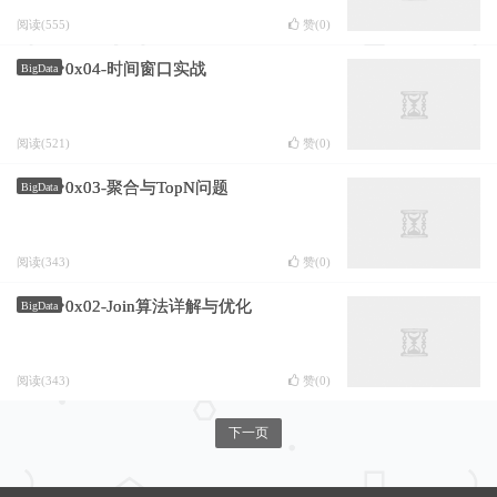
阅读(555)
赞(
0
)
0x04-时间窗口实战
BigData
阅读(521)
赞(
0
)
0x03-聚合与TopN问题
BigData
阅读(343)
赞(
0
)
0x02-Join算法详解与优化
BigData
阅读(343)
赞(
0
)
下一页