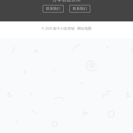
联系我们
联系我们
© 2026
順子の杂货铺
网站地图