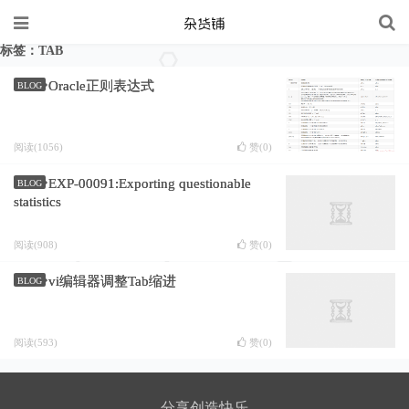
标签：TAB
Oracle正则表达式
BLOG
阅读(1056)
赞(
0
)
EXP-00091:Exporting questionable
BLOG
statistics
阅读(908)
赞(
0
)
vi编辑器调整Tab缩进
BLOG
阅读(593)
赞(
0
)
分享创造快乐