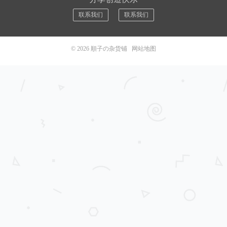
联系我们
联系我们
© 2026
順子の杂货铺
网站地图