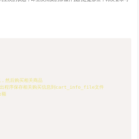
统，然后购买相关商品

序保存相关购买信息到cart_info_file文件

额
