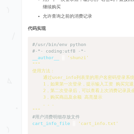
继续购买
允许查询之前的消费记录
代码实现
#/usr/bin/env python
#-*- coding:utf8 -*-
__author__ 
=
'shunzi'
"""

使用方法：

    通过user_info列表里的用户名密码登录系
    1，如果第一次登录，提示输入工资 购买完退出程
    2，第二次登录后，可以查看上次消费记录及余
    3，购买商品及余额 高亮显示

    。。。

"""
#用户消费明细存放文件
cart_info_file 
=
'cart_info.txt'