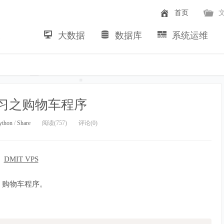
首页
大数据
数据库
系统运维
~
n学习之购物车程序
ython
/
Share
阅读(757)
评论(0)
：购物车程序。