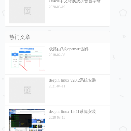
Oracle中文转换成拼音首字母
2020-03-19
热门文章
极路由3刷openwrt固件
2018-02-08
deepin linux v20.2系统安装
2021-04-11
deepin linux 15.11系统安装
2020-03-15