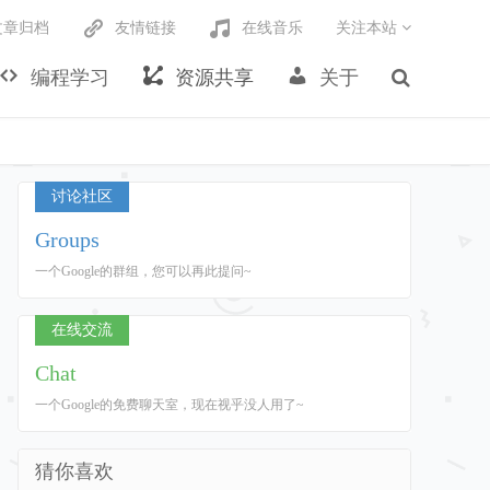
文章归档
友情链接
在线音乐
关注本站
编程学习
资源共享
关于
讨论社区
Groups
一个Google的群组，您可以再此提问~
在线交流
Chat
一个Google的免费聊天室，现在视乎没人用了~
猜你喜欢