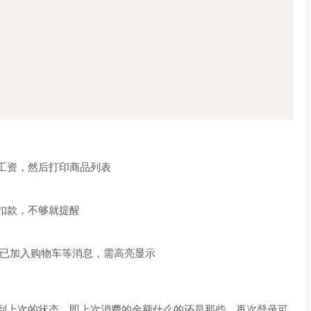
工资，然后打印商品列表
扣款，不够就提醒
品已加入购物车等消息，需高亮显示
到上次的状态，即上次消费的余额什么的还是那些，再次登录可