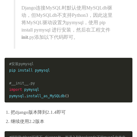
Django连接MySQL时默认使用MySQLdb驱
动，但MySQLdb不支持Python3，因此这里
将MySQL驱动设置为pymysql，使用 pip
install pymysql 进行安装，然后在工程文件
init
.py添加以下代码即可。
#安装pymysql
pip install pymysql

#__init__.py
import
 pymysql

pymysql
.
install_as_MySQLdb
()
把django版本降到2.1.4即可
继续使用2.2版本