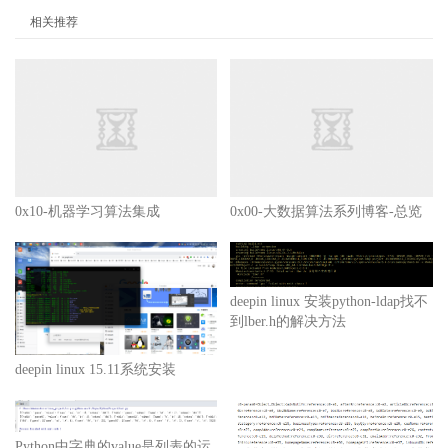
相关推荐
0x10-机器学习算法集成
0x00-大数据算法系列博客-总览
deepin linux 安装python-ldap找不
到lber.h的解决方法
deepin linux 15.11系统安装
Python中字典的value是列表的运