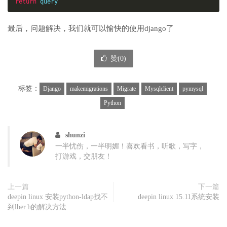
return
 query
最后，问题解决，我们就可以愉快的使用django了
赞(
0
)
标签：
Django
makemigrations
Migrate
Mysqlclient
pymysql
Python
shunzi
一半忧伤，一半明媚！喜欢看书，听歌，写字，
打游戏，交朋友！
上一篇
下一篇
deepin linux 安装python-ldap找不
deepin linux 15.11系统安装
到lber.h的解决方法