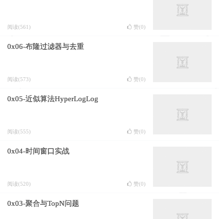
阅读(561)
赞(
0
)
0x06-布隆过滤器与去重
阅读(573)
赞(
0
)
0x05-近似算法HyperLogLog
阅读(555)
赞(
0
)
0x04-时间窗口实战
阅读(520)
赞(
0
)
0x03-聚合与TopN问题