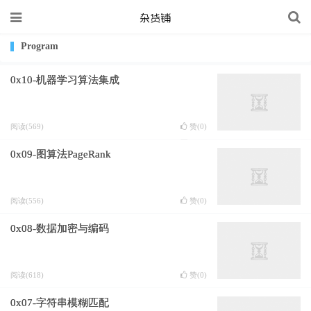
Program
0x10-机器学习算法集成
阅读(569)
赞(
0
)
0x09-图算法PageRank
阅读(556)
赞(
0
)
0x08-数据加密与编码
阅读(618)
赞(
0
)
0x07-字符串模糊匹配