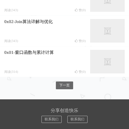
阅读(343)
赞(
0
)
0x02-Join算法详解与优化
阅读(343)
赞(
0
)
0x01-窗口函数与累计计算
阅读(314)
赞(
0
)
下一页
分享创造快乐
联系我们
联系我们