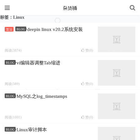
标签：Linux
deepin linux v20.2系统安装
BLOG
置顶
阅读(3874)
赞(
0
)
vi编辑器调整Tab缩进
BLOG
阅读(589)
赞(
0
)
MySQL之log_timestamps
BLOG
阅读(1001)
赞(
0
)
Linux审计脚本
BLOG