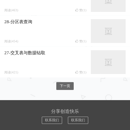
阅读(463)
赞(
1
)
28-分区表查询
阅读(454)
赞(
1
)
27-交叉表与数据钻取
阅读(421)
赞(
1
)
下一页
分享创造快乐
联系我们
联系我们