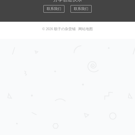
联系我们
联系我们
© 2026
順子の杂货铺
网站地图