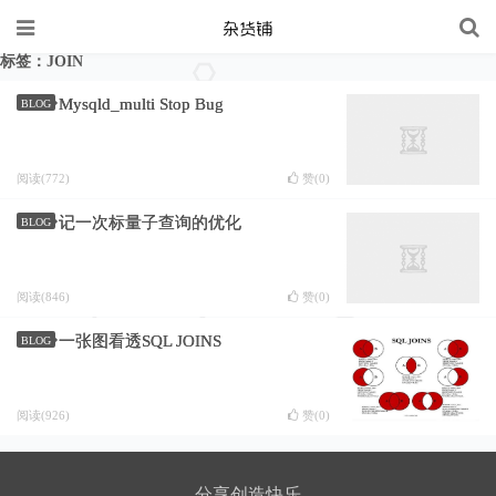
标签：JOIN
Mysqld_multi Stop Bug
BLOG
阅读(772)
赞(
0
)
记一次标量子查询的优化
BLOG
阅读(846)
赞(
0
)
一张图看透SQL JOINS
BLOG
阅读(926)
赞(
0
)
分享创造快乐