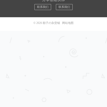
联系我们
联系我们
© 2026
順子の杂货铺
网站地图