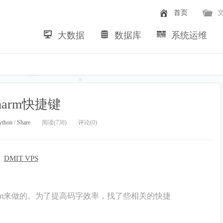
首页
大数据
数据库
系统运维
~
harm快捷键
ython
/
Share
阅读(738)
评论(0)
charm来做的。为了提高码字效率，找了些相关的快捷