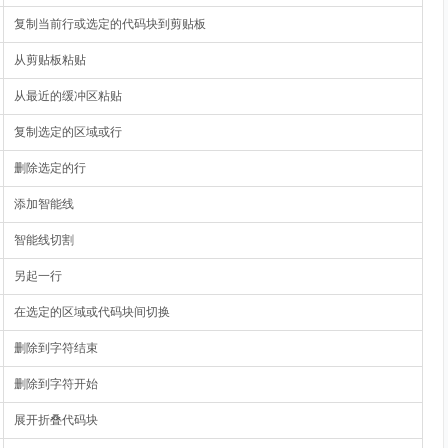
复制当前行或选定的代码块到剪贴板
从剪贴板粘贴
从最近的缓冲区粘贴
复制选定的区域或行
删除选定的行
添加智能线
智能线切割
另起一行
在选定的区域或代码块间切换
删除到字符结束
删除到字符开始
展开折叠代码块