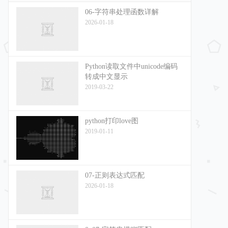
06-字符串处理函数详解
2026-01-18
Python读取文件中unicode编码
转成中文显示
2019-03-22
python打印love图
2019-01-11
07-正则表达式匹配
2026-01-18