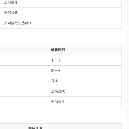
全部展开
全部折叠
关闭运行的选项卡
解释说明
下一个
前一个
替换
全局查找
全局替换
解释说明