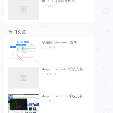
0x07-字符串模糊匹配
2026-03-20
热门文章
极路由3刷openwrt固件
2018-02-08
deepin linux v20.2系统安装
2021-04-11
deepin linux 15.11系统安装
2020-03-15