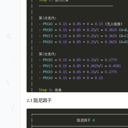
│
Step
2
:
迭代计算
│
─────────────────────────────────────
│
│
第
1
次迭代:
│
-
 PR
(
A
)
=
0.15
+
0.85
×
0
=
0.15
(无人链接)
│
-
 PR
(
B
)
=
0.15
+
0.85
×
0.25
/
1
=
0.3625
(
A
→
B
│
-
 PR
(
C
)
=
0.15
+
0.85
×
0.25
/
1
=
0.3625
(
B
→
C
│
-
 PR
(
D
)
=
0.15
+
0.85
×
0.25
/
1
=
0.3625
(
A
→
D
│
│
第
2
次迭代:
│
-
 PR
(
B
)
=
0.15
+
0.85
×
0.15
/
1
=
0.2775
│
-
 PR
(
C
)
=
0.15
+
0.85
×
0.3625
/
1
=
0.4581
│
-
 PR
(
D
)
=
0.15
+
0.85
×
0.15
/
1
=
0.2775
│
-
 PR
(
A
)
=
0.15
+
0.85
×
0
=
0.15
│
│
Step
3
:
收敛
│
─────────────────────────────────────
2.3 阻尼因子
│
│
迭代
10
-
20
次后，
PR
值趋于稳定
│
┌───────────────────────────────────────────────
└───────────────────────────────────────────────
│
阻尼因子
 d                
├───────────────────────────────────────────────