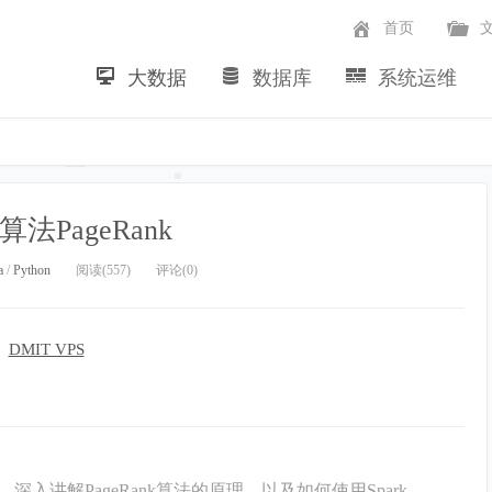
首页
大数据
数据库
系统运维
~
图算法PageRank
a
/
Python
阅读(557)
评论(0)
入讲解PageRank算法的原理，以及如何使用Spark