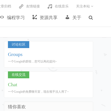
文章归档
友情链接
在线音乐
关注本站
编程学习
资源共享
关于
讨论社区
Groups
一个Google的群组，您可以再此提问~
在线交流
Chat
一个Google的免费聊天室，现在视乎没人用了~
猜你喜欢