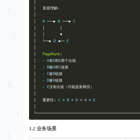
│
│
直观理解:
│
│
   A 
───▶
 B 
───▶
 C                             
│
│
│
│
│
▼
│
└──▶
 D 
◀──
 E                                
│
│
PageRank
:
│
-
 A
有
D
和
E
两个出链
│
-
 B
被
A
和
C
链接
│
-
 C
被
B
链接
│
-
 D
被
A
链接
│
-
 E
没有出链（可能是新网页）
│
│
重要性:
 C 
>
 B 
>
 D 
>
 A 
>
 E                    
│
└───────────────────────────────────────────────
1.2 业务场景