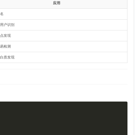
应用
名
用户识别
点发现
易检测
白质发现