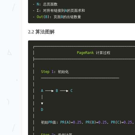
-
 N
:
总页面数
-
Σ:
对所有链接到
A
的页面求和
-
Out
(
B
):
页面
B
的出链数量
2.2 算法图解
┌───────────────────────────────────────────────
│
PageRank
计算过程
├───────────────────────────────────────────────
│
│
Step
1
:
初始化
│
─────────────────────────────────────
│
│
   A 
───▶
 B 
───▶
 C                             
│
│
│
▼
│
   D                                           
│
│
初始
PR
值:
 PR
(
A
)=
0.25
,
 PR
(
B
)=
0.25
,
 PR
(
C
)=
0.25
,
│