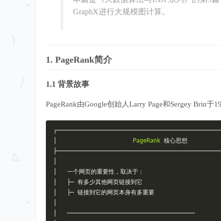
GraphX进行大规模图计算。
1. PageRank简介
1.1 背景故事
PageRank由Google创始人Larry Page和Sergey
┌───────────────────────────────────────────────
│
PageRank
核心思想
├───────────────────────────────────────────────
│
│
一个网页的重要性，取决于：
│
├─
有多少其他网页链接到它
│
├─
链接到它的网页本身有多重要
│
│
─────────────────────────────────────