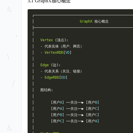
3.1 GraphX核心概念
┌───────────────────────────────────────────────
│
GraphX
核心概念
├───────────────────────────────────────────────
│
│
Vertex
(顶点):
│
-
代表实体（用户、网页）
│
-
VertexRDD
[
VD
]
│
│
Edge
(边):
│
-
代表关系（关注、链接）
│
-
EdgeRDD
[
ED
]
│
│
图结构:
│
│
[用户
A
]
──关注──▶
[用户
B
]
│
[用户
A
]
──关注──▶
[用户
C
]
│
[用户
B
]
──关注──▶
[用户
C
]
│
[用户
C
]
──关注──▶
[用户
A
]
│