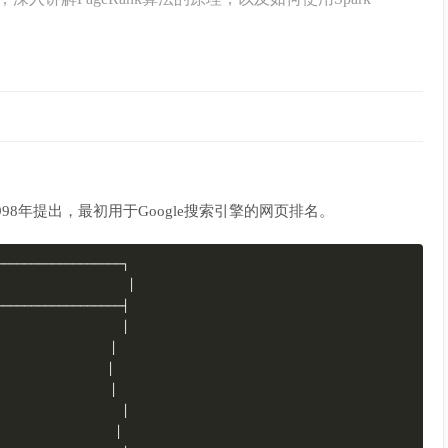
 Brin于1998年提出，最初用于Google搜索引擎的网页排名。
──────────────────┐
│
──────────────────┤
│
│
│
│
│
│