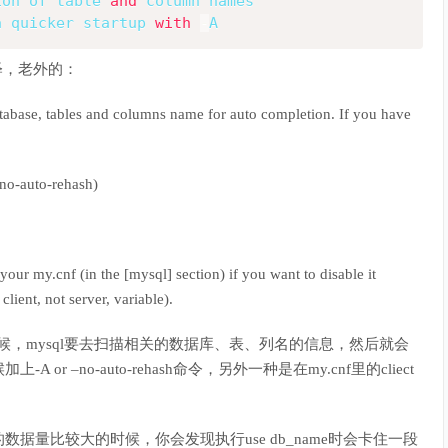
ion of table 
and
a quicker startup 
with
-
A
释，老外的：
tabase, tables and columns name for auto completion. If you have
–no-auto-rehash)
your my.cnf (in the [mysql] section) if you want to disable it
client, not server, variable).
候，mysql要去扫描相关的数据库、表、列名的信息，然后就会
–no-auto-rehash命令，另外一种是在my.cnf里的cliect
量比较大的时候，你会发现执行use db_name时会卡住一段