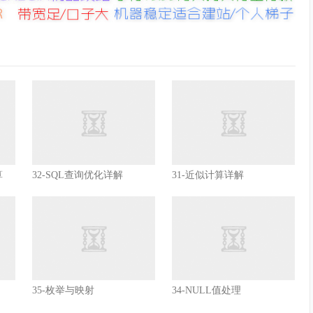
算
32-SQL查询优化详解
31-近似计算详解
35-枚举与映射
34-NULL值处理