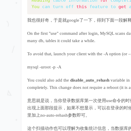
Reading
 table information 
for
 complet
You
 can turn off 
this
 feature 
to
get
 
我也很好奇，于是就google了一下，得到下面一段解
On the first "use" command after login, MySQL scans da
many db, tables it could take a while.
To avoid that, launch your client with the -A option (or 
mysql -uroot -p -A
You could also add the
disable_auto_rehash
variable in 
completely. This change does not require a reboot (it is a 
意思就是说，当你登录数据库第一次使用use命令的时
出现上面那段提示，如果不想显示，可以在登录的时候加上-A or 
里加上no-auto-rehash参数即可。
这个扫描动作也可以理解为收集统计信息，当数据库的数据