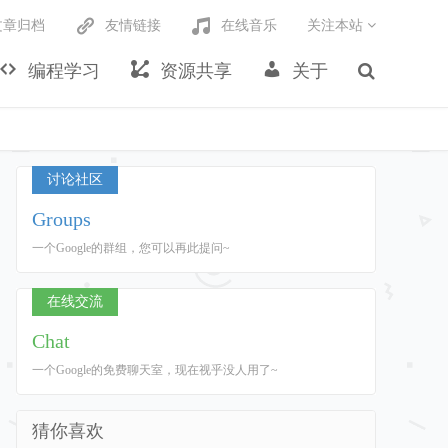
文章归档
友情链接
在线音乐
关注本站
编程学习
资源共享
关于
讨论社区
Groups
一个Google的群组，您可以再此提问~
在线交流
Chat
一个Google的免费聊天室，现在视乎没人用了~
猜你喜欢