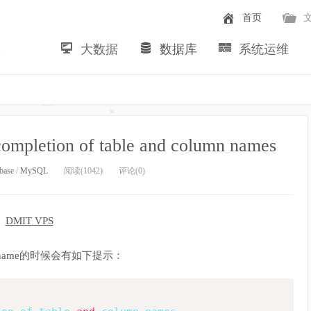
首页
大数据
数据库
系统运维
~
 completion of table and column names
base
/
MySQL
阅读(1042)
评论(0)
name的时候会有如下提示：