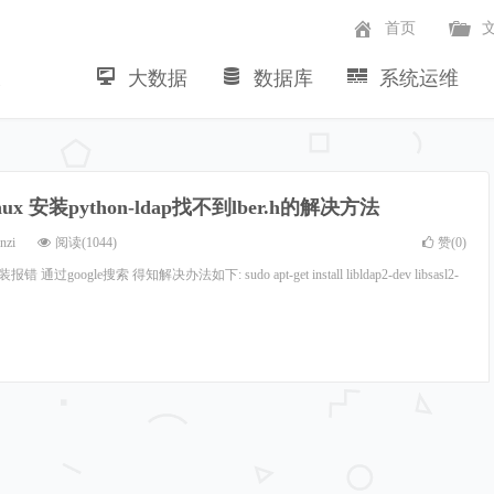
首页
大数据
数据库
系统运维
~
linux 安装python-ldap找不到lber.h的解决方法
nzi
阅读(1044)
赞(
0
)
dap安装报错 通过google搜索 得知解决办法如下: sudo apt-get install libldap2-dev libsasl2-