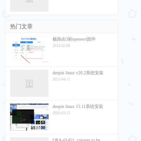
热门文章
极路由3刷openwrt固件
2018-02-08
deepin linux v20.2系统安装
2021-04-11
deepin linux 15.11系统安装
2020-03-15
ORA-01451: column to be