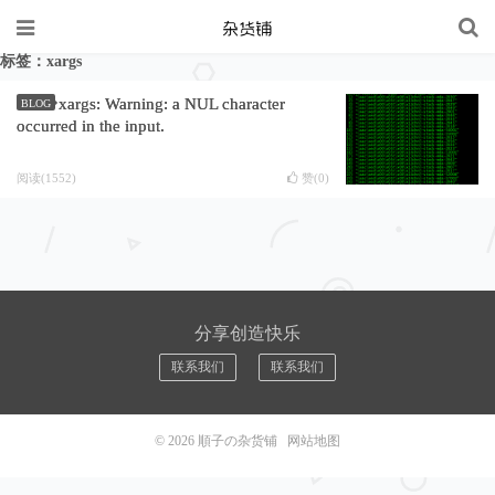
标签：xargs
xargs: Warning: a NUL character
BLOG
occurred in the input.
阅读(1552)
赞(
0
)
分享创造快乐
联系我们
联系我们
© 2026
順子の杂货铺
网站地图