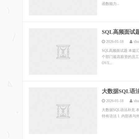
函数能力...
SQL高频面试
2026-01-18
shu
SQL高频面试题 本篇
个部门最高薪资的员工 -- 
OVE...
大数据SQL语
2026-01-18
shu
大数据SQL语法补充 本篇
特有语法 1. 内部表与外部表