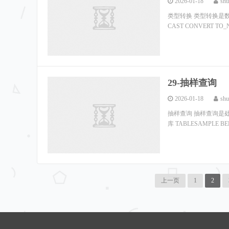
2026-01-18
shu
类型转换 类型转换是
CAST CONVERT TO_N
29-抽样查询
2026-01-18
shu
抽样查询 抽样查询是
库 TABLESAMPLE BER
上一页
1
2