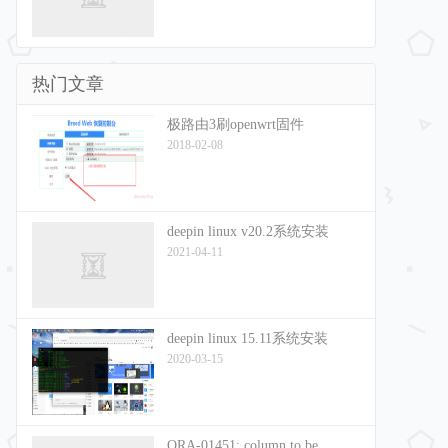
热门文章
极路由3刷openwrt固件
2018-02-08
deepin linux v20.2系统安装
2021-04-11
deepin linux 15.11系统安装
2020-03-15
ORA-01451: column to be