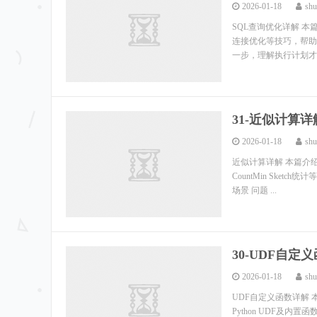
2026-01-18
shu
SQL查询优化详解 
连接优化等技巧，帮助大
一步，理解执行计划才能对
31-近似计算详
2026-01-18
shu
近似计算详解 本篇介绍大数
CountMin Ske
场景 问题 ...
30-UDF自定
2026-01-18
shu
UDF自定义函数详解 
Python UDF及内置函