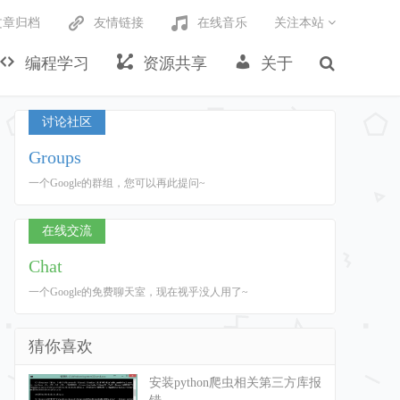
文章归档
友情链接
在线音乐
关注本站
编程学习
资源共享
关于
讨论社区
Groups
一个Google的群组，您可以再此提问~
在线交流
Chat
一个Google的免费聊天室，现在视乎没人用了~
猜你喜欢
安装python爬虫相关第三方库报