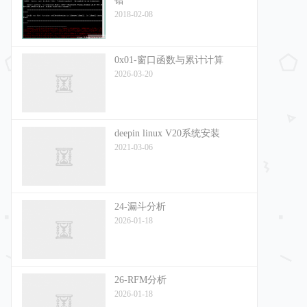
错
2018-02-08
0x01-窗口函数与累计计算
2026-03-20
deepin linux V20系统安装
2021-03-06
24-漏斗分析
2026-01-18
26-RFM分析
2026-01-18