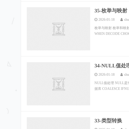
35-枚举与映射
2026-01-18
shu
枚举与映射 枚举和映射是
WHEN DECODE CHOOS
34-NULL值处
2026-01-18
shu
NULL值处理 NULL
据库 COALESCE IFNUL
33-类型转换