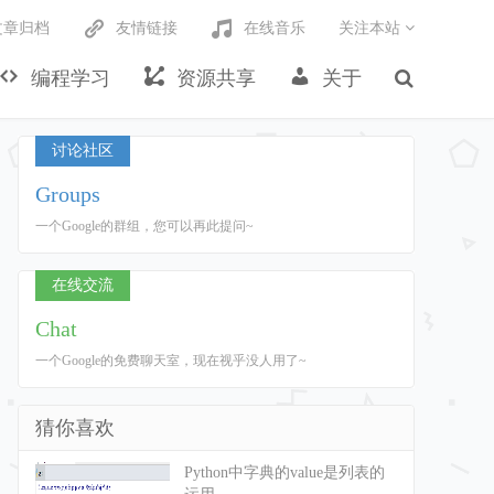
文章归档
友情链接
在线音乐
关注本站
编程学习
资源共享
关于
讨论社区
Groups
一个Google的群组，您可以再此提问~
在线交流
Chat
一个Google的免费聊天室，现在视乎没人用了~
猜你喜欢
Python中字典的value是列表的