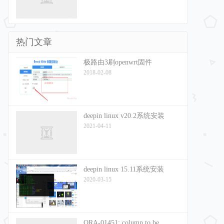
热门文章
极路由3刷openwrt固件
2018-02-08
deepin linux v20.2系统安装
2021-04-11
deepin linux 15.11系统安装
2020-03-15
ORA-01451: column to be