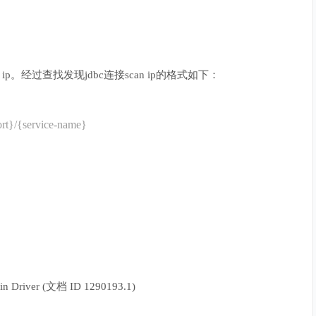
 ip。经过查找发现jdbc连接scan ip的格式如下：
ort}/{service-name}
 Driver (文档 ID 1290193.1)