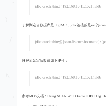
jdbc:oracle:thin:@192.168.10.11:1521:ivldb
了解到这台数据库是11gRAC，jdbc连接的是rac的scan
jdbc:oracle:thin:@{scan-listener-hostname}:{p
顾把原始写法改成如下即可：
jdbc:oracle:thin:@192.168.10.11:1521/ivldb
参考MOS文档：Using SCAN With Oracle JDBC 11g Thin