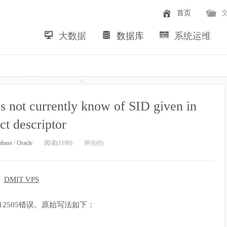
首页
大数据
数据库
系统运维
~
 not currently know of SID given in
ct descriptor
abase
/
Oracle
阅读(1100)
评论(0)
12505错误。原始写法如下：