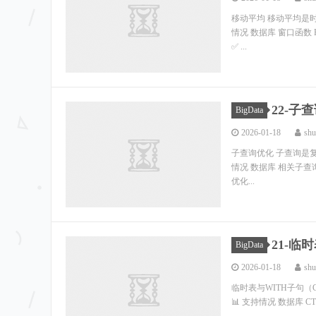
移动平均 移动平均是
情况 数据库 窗口函数 ROW
✅ ...
22-子
BigData
2026-01-18
shu
子查询优化 子查询是
情况 数据库 相关子查询 EX
优化...
21-临
BigData
2026-01-18
shu
临时表与WITH子句（CT
📊 支持情况 数据库 CTE 