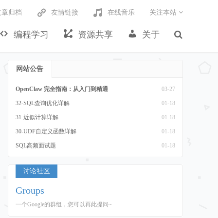
文章归档
友情链接
在线音乐
关注本站
编程学习
资源共享
关于
网站公告
OpenClaw 完全指南：从入门到精通
03-27
32-SQL查询优化详解
01-18
31-近似计算详解
01-18
30-UDF自定义函数详解
01-18
SQL高频面试题
01-18
讨论社区
Groups
一个Google的群组，您可以再此提问~