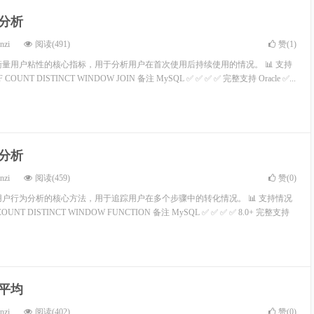
存分析
nzi
阅读(491)
赞(
1
)
衡量用户粘性的核心指标，用于分析用户在首次使用后持续使用的情况。 📊 支持
COUNT DISTINCT WINDOW JOIN 备注 MySQL ✅ ✅ ✅ ✅ 完整支持 Oracle ✅...
斗分析
nzi
阅读(459)
赞(
0
)
用户行为分析的核心方法，用于追踪用户在多个步骤中的转化情况。 📊 支持情况
OUNT DISTINCT WINDOW FUNCTION 备注 MySQL ✅ ✅ ✅ ✅ 8.0+ 完整支持
动平均
nzi
阅读(402)
赞(
0
)