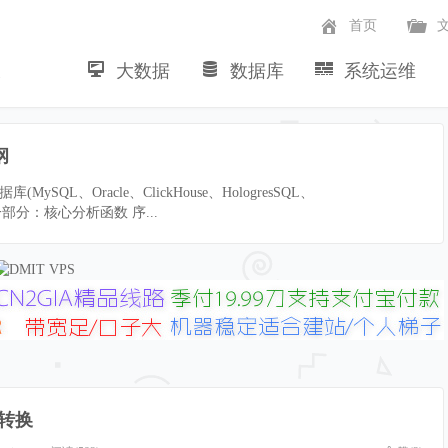
首页
大数据
数据库
系统运维
~
纲
QL、Oracle、ClickHouse、HologresSQL、
 第一部分：核心分析函数 序...
型转换