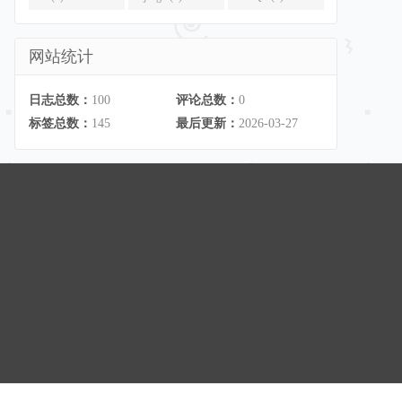
网站统计
日志总数：
100
评论总数：
0
标签总数：
145
最后更新：
2026-03-27