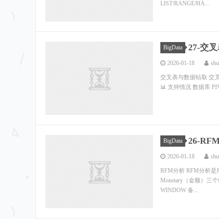
LIST/RANGE/HA...
27-交
BigData
2026-01-18
shu
交叉表与数据钻取 交
📊 支持情况 数据库 PIVO
26-R
BigData
2026-01-18
shu
RFM分析 RFM分析是
Monetary（金额）三个
WINDOW 备...