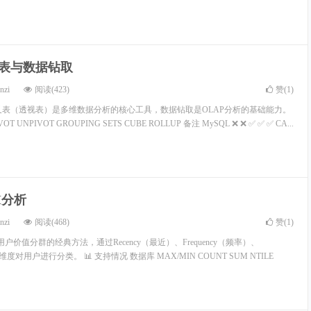
叉表与数据钻取
nzi
阅读(423)
赞(
1
)
叉表（透视表）是多维数据分析的核心工具，数据钻取是OLAP分析的基础能力。
T UNPIVOT GROUPING SETS CUBE ROLLUP 备注 MySQL ❌ ❌ ✅ ✅ ✅ CA...
FM分析
nzi
阅读(468)
赞(
1
)
用户价值分群的经典方法，通过Recency（最近）、Frequency（频率）、
维度对用户进行分类。 📊 支持情况 数据库 MAX/MIN COUNT SUM NTILE