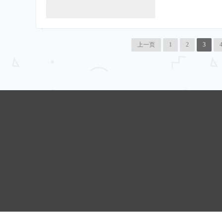
上一页
1
2
3