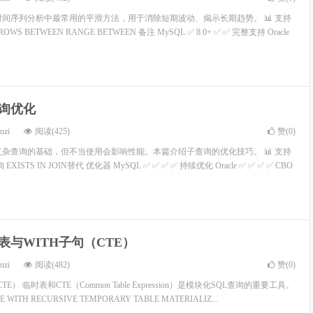
时间序列分析中最常用的平滑方法，用于消除短期波动、揭示长期趋势。 📊 支持
S BETWEEN RANGE BETWEEN 备注 MySQL ✅ 8.0+ ✅ ✅ 完整支持 Oracle
查询优化
nzi
阅读(425)
赞(
0
)
复杂查询的基础，但不当使用会影响性能。本篇介绍子查询的优化技巧。 📊 支持
ISTS IN JOIN替代 优化器 MySQL ✅ ✅ ✅ ✅ 持续优化 Oracle ✅ ✅ ✅ ✅ CBO
时表与WITH子句（CTE）
nzi
阅读(482)
赞(
0
)
E） 临时表和CTE（Common Table Expression）是模块化SQL查询的重要工具。
WITH RECURSIVE TEMPORARY TABLE MATERIALIZ...