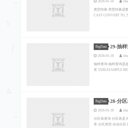
2026-01-18
shu
类型转换 类型转换是
CAST CONVERT TO_N
29-抽
BigData
2026-01-18
shu
抽样查询 抽样查询是
库 TABLESAMPLE BER
28-分
BigData
2026-01-18
shu
分区表查询 分区表是
库 分区类型 自动分区 静态