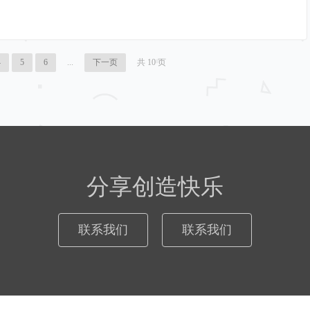
4
5
6
...
下一页
共 10 页
分享创造快乐
联系我们
联系我们