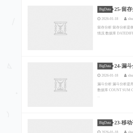
25-留
BigData
2026-01-18
shu
留存分析 留存分析是
情况 数据库 DATEDIFF 
24-漏
BigData
2026-01-18
shu
漏斗分析 漏斗分析是
数据库 COUNT SUM C
...
23-移
BigData
2026-01-18
shu