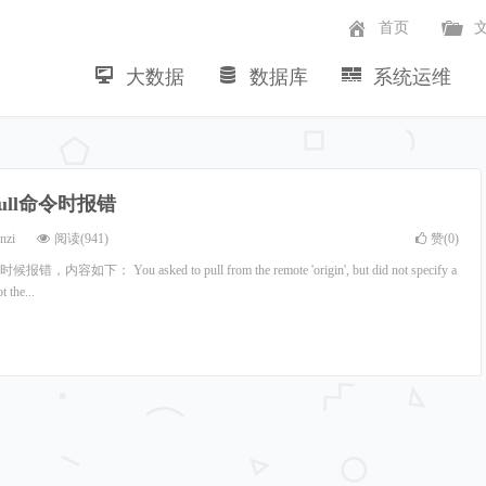
首页
大数据
数据库
系统运维
~
pull命令时报错
nzi
阅读(941)
赞(
0
)
如下： You asked to pull from the remote 'origin', but did not specify a
t the...