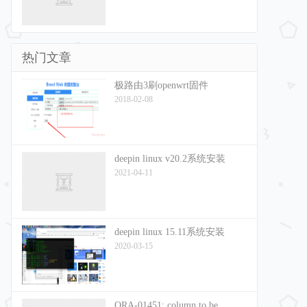
热门文章
极路由3刷openwrt固件
2018-02-08
deepin linux v20.2系统安装
2021-04-11
deepin linux 15.11系统安装
2020-03-15
ORA-01451: column to be