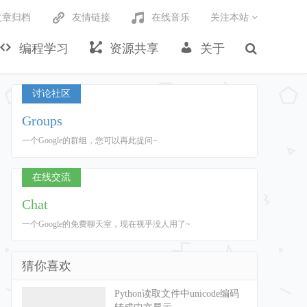
文章归档
友情链接
在线音乐
关注本站
编程学习
资源共享
关于
讨论社区
Groups
一个Google的群组，您可以再此提问~
在线交流
Chat
一个Google的免费聊天室，现在视乎没人用了~
猜你喜欢
Python读取文件中unicode编码